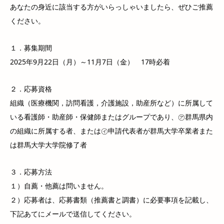
あなたの身近に該当する方がいらっしゃいましたら、ぜひご推薦
ください。
１．募集期間
2025年9月22日（月）～11月7日（金） 17時必着
２．応募資格
組織（医療機関，訪問看護，介護施設，助産所など）に所属して
いる看護師・助産師・保健師またはグループであり、㋐群馬県内
の組織に所属する者、または㋑申請代表者が群馬大学卒業者また
は群馬大学大学院修了者
３．応募方法
１）自薦・他薦は問いません。
２）応募者は、応募書類（推薦書と調書）に必要事項を記載し、
下記あてにメールで送信してください。