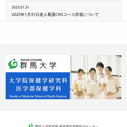
2025.01.31
2025年1月31日老人看護CNSコ―ス辞退について