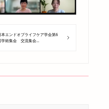
日本エンドオブライフケア学会第6
回学術集会 交流集会...