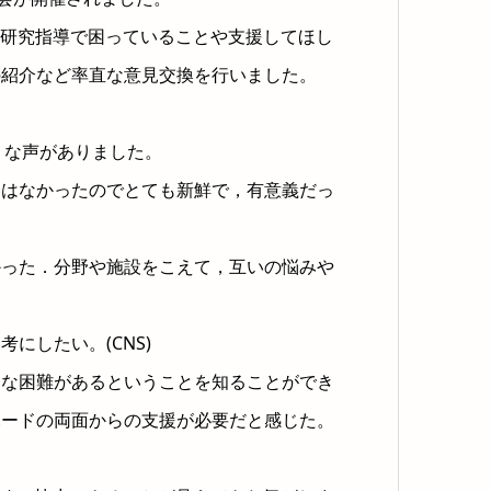
や研究指導で困っていることや支援してほし
の紹介など率直な意見交換を行いました。
うな声がありました。
会はなかったのでとても新鮮で，有意義だっ
かった．分野や施設をこえて，互いの悩みや
にしたい。(CNS)
々な困難があるということを知ることができ
ハードの両面からの支援が必要だと感じた。