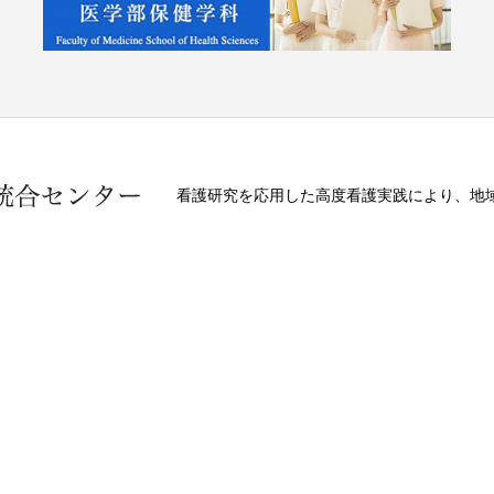
看護研究を応用した高度看護実践により、地