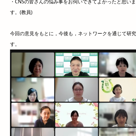
・CNSの皆さんの悩み事をお伺いできてよかったと思い
す。(教員)
今回の意見をもとに，今後も，ネットワークを通じて研
す。