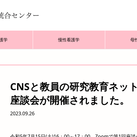
護学
慢性看護学
母
CNSと教員の研究教育ネッ
座談会が開催されました。
2023.09.26
令和5年7月15日(土)16：00～17：00 Zoomで第1