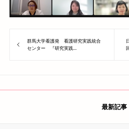
群馬大学看護発 看護研究実践統合
センター 『研究実践...
最新記事