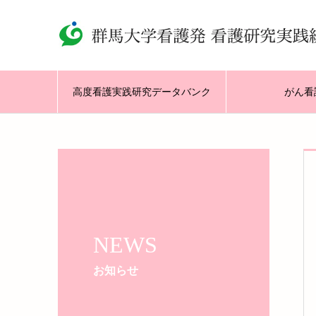
高度看護実践研究データバンク
がん看
NEWS
お知らせ