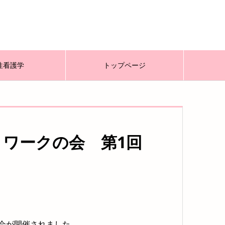
性看護学
トップページ
トワークの会 第1回
回座談会が開催されました。