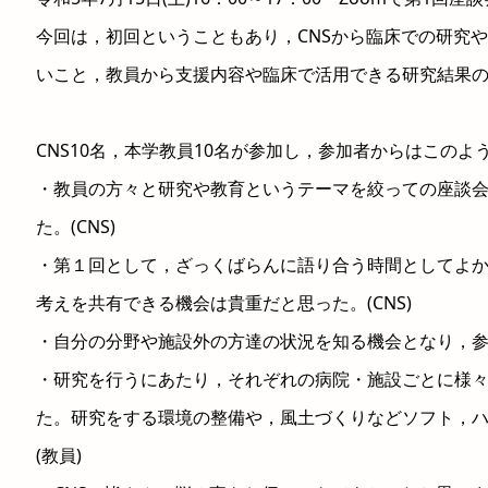
今回は，初回ということもあり，CNSから臨床での研究
いこと，教員から支援内容や臨床で活用できる研究結果
CNS10名，本学教員10名が参加し，参加者からはこのよ
・教員の方々と研究や教育というテーマを絞っての座談
た。(CNS)
・第１回として，ざっくばらんに語り合う時間としてよ
考えを共有できる機会は貴重だと思った。(CNS)
・自分の分野や施設外の方達の状況を知る機会となり，参考
・研究を行うにあたり，それぞれの病院・施設ごとに様
た。研究をする環境の整備や，風土づくりなどソフト，
(教員)